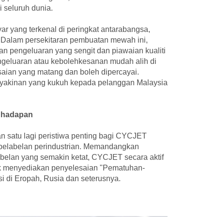
 seluruh dunia.
r yang terkenal di peringkat antarabangsa,
l. Dalam persekitaran pembuatan mewah ini,
an pengeluaran yang sengit dan piawaian kualiti
engeluaran atau kebolehkesanan mudah alih di
ian yang matang dan boleh dipercayai.
eyakinan yang kukuh kepada pelanggan Malaysia
 hadapan
n satu lagi peristiwa penting bagi CYCJET
 pelabelan perindustrian. Memandangkan
elan yang semakin ketat, CYCJET secara aktif
k menyediakan penyelesaian "Pematuhan-
i di Eropah, Rusia dan seterusnya.