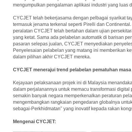
mengumpulkan pengalaman aplikasi industri yang luas di
CYCJET telah bekerjasama dengan pelbagai syarikat taya
termasuk jenama terkenal seperti Pirelli dan Continenta
peralatan CYCJET telah bertahan dalam ujian persekitar
yang ketat. Sama ada pelabelan automatik di barisan p
pasaran selepas jualan, CYCJET menyediakan penyelesa
Penyelesaian pelabelan yang matang ini memberikan k
dalam pilihan akhir CYCJET mereka.
CYCJET menerajui trend pelabelan pematuhan masa
Kejayaan pelaksanaan projek ini di Malaysia menandaka
dalam perjalanannya untuk memacu transformasi digital
semakin banyak negara memperkenalkan peraturan pelab
mengembangkan rangkaian pengedaran globalnya untu
sebagai-Perkhidmatan" yang inovatif kepada rakan kongs
Mengenai CYCJET: