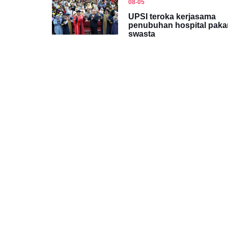
08-05
UPSI teroka kerjasama
penubuhan hospital paka
swasta