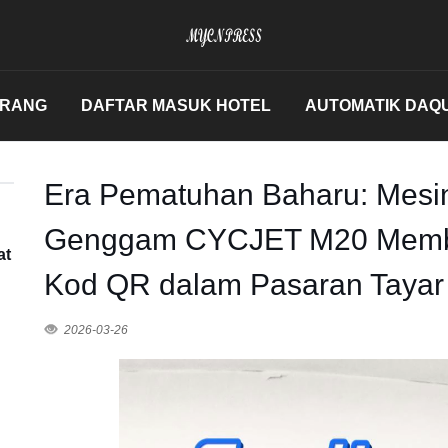
ERANG
DAFTAR MASUK HOTEL
AUTOMATIK DAQ
Era Pematuhan Baharu: Mesi
Genggam CYCJET M20 Memb
at
Kod QR dalam Pasaran Tayar
2026-03-26