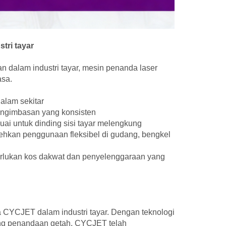
tri tayar
dalam industri tayar, mesin penanda laser
asa.
alam sekitar
engimbasan yang konsisten
i untuk dinding sisi tayar melengkung
hkan penggunaan fleksibel di gudang, bengkel
rlukan kos dakwat dan penyelenggaraan yang
a CYCJET dalam industri tayar. Dengan teknologi
ng penandaan getah, CYCJET telah