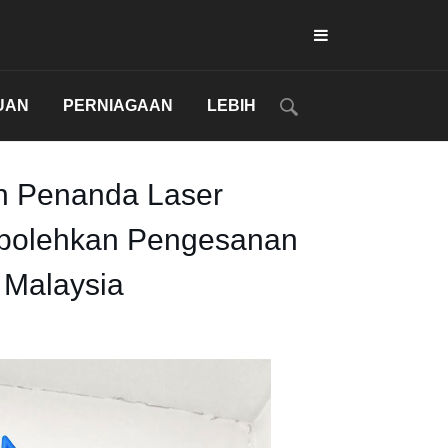
UAN
PERNIAGAAN
LEBIH
n Penanda Laser
olehkan Pengesanan
 Malaysia