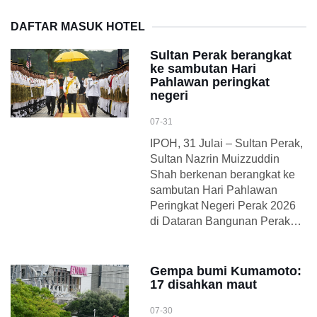
DAFTAR MASUK HOTEL
Sultan Perak berangkat
ke sambutan Hari
Pahlawan peringkat
negeri
07-31
IPOH, 31 Julai – Sultan Perak,
Sultan Nazrin Muizzuddin
Shah berkenan berangkat ke
sambutan Hari Pahlawan
Peringkat Negeri Perak 2026
di Dataran Bangunan Perak…
Gempa bumi Kumamoto:
17 disahkan maut
07-30