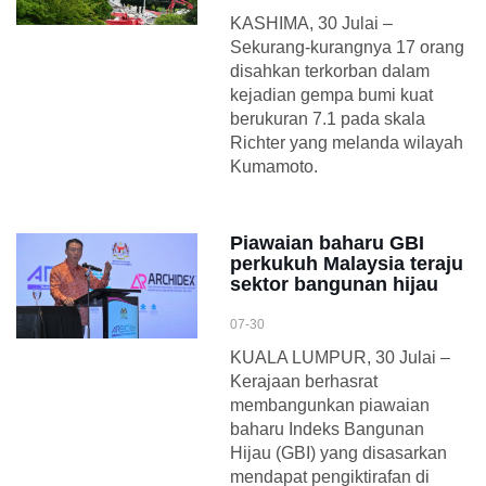
KASHIMA, 30 Julai –
Sekurang-kurangnya 17 orang
disahkan terkorban dalam
kejadian gempa bumi kuat
berukuran 7.1 pada skala
Richter yang melanda wilayah
Kumamoto.
Piawaian baharu GBI
perkukuh Malaysia teraju
sektor bangunan hijau
07-30
KUALA LUMPUR, 30 Julai –
Kerajaan berhasrat
membangunkan piawaian
baharu Indeks Bangunan
Hijau (GBI) yang disasarkan
mendapat pengiktirafan di