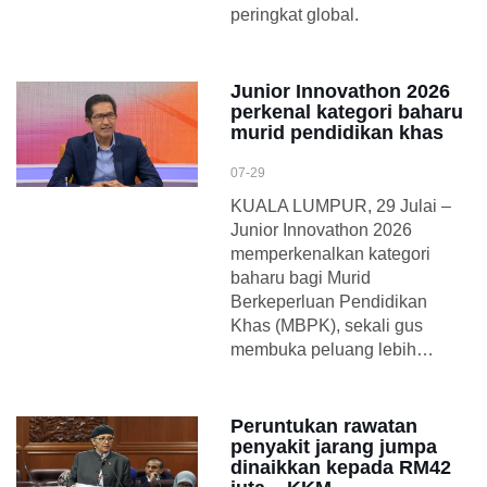
peringkat global.
Junior Innovathon 2026
perkenal kategori baharu
murid pendidikan khas
07-29
KUALA LUMPUR, 29 Julai –
Junior Innovathon 2026
memperkenalkan kategori
baharu bagi Murid
Berkeperluan Pendidikan
Khas (MBPK), sekali gus
membuka peluang lebih…
Peruntukan rawatan
penyakit jarang jumpa
dinaikkan kepada RM42