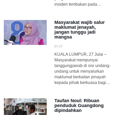
insiden tembakan pada…
Masyarakat wajib salur
maklumat jenayah,
jangan tunggu jadi
mangsa
07-27
KUALA LUMPUR, 27 Julai –
Masyarakat mempunyai
tanggungjawab di sisi undang-
undang untuk menyalurkan
maklumat berkaitan jenayah
kepada pihak berkuasa bagi…
Taufan Noul: Ribuan
penduduk Guangdong
dipindahkan