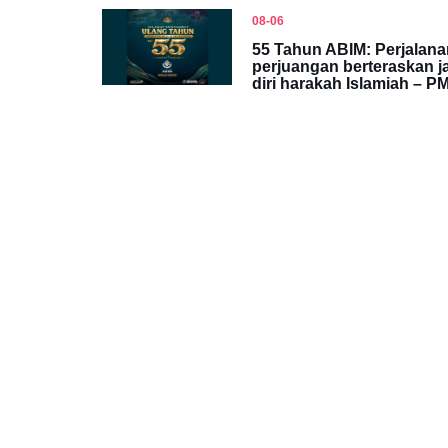
08-06
55 Tahun ABIM: Perjalana
perjuangan berteraskan ja
diri harakah Islamiah – P