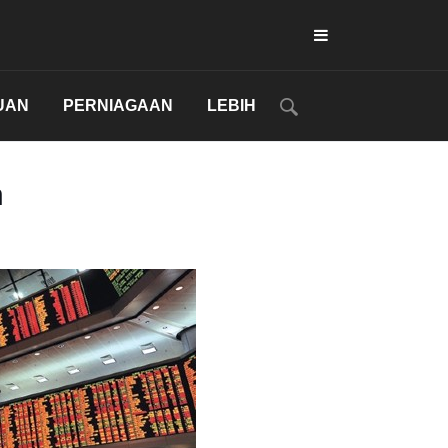
UAN
PERNIAGAAN
LEBIH
h