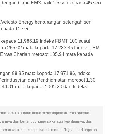
r,dengan Cape EMS naik 1.5 sen kepada 45 sen
,Velesto Energy berkurangan setengah sen
h pada 15 sen.
 kepada 11,986.19,Indeks FBMT 100 susut
gan 265.02 mata kepada 17,283.35,Indeks FBM
 Emas Shariah merosot 135.94 mata kepada
ngan 88.95 mata kepada 17,971.86,Indeks
erindustrian dan Perkhidmatan merosot 1.30
 44.31 mata kepada 7,005.20 dan Indeks
encetak semula adalah untuk menyampaikan lebih banyak
ngannya dan bertanggungjawab ke atas keasliannya, dan
man web ini dikumpulkan di Internet. Tujuan perkongsian