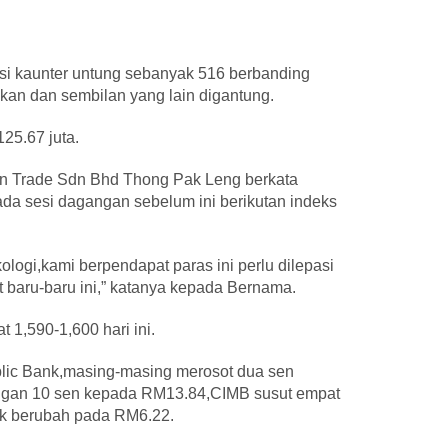
si kaunter untung sebanyak 516 berbanding
akan dan sembilan yang lain digantung.
25.67 juta.
en Trade Sdn Bhd Thong Pak Leng berkata
a sesi dagangan sebelum ini berikutan indeks
ologi,kami berpendapat paras ini perlu dilepasi
 baru-baru ini,” katanya kepada Bernama.
 1,590-1,600 hari ini.
lic Bank,masing-masing merosot dua sen
ngan 10 sen kepada RM13.84,CIMB susut empat
ak berubah pada RM6.22.