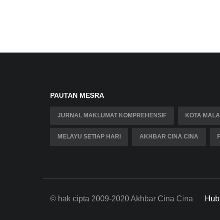
PAUTAN MESRA
JURNAL MAKLUMAT KOMPREHENSIF
KOTA MALA
MELAYU SETIAP HARI
AKHBAR CINA CINA
© hak cipta 2009-2020 Akhbar Cina Cina
Hub