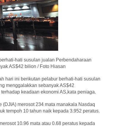
 berhati-hati susulan jualan Perbendaharaan
ak AS$42 bilion / Foto Hiasan
 hari ini berikutan pelabur berhati-hati susulan
rang menggalakkan sebanyak AS$42
 terhadap keadaan ekonomi AS,kata peniaga.
ge (DJIA) merosot 234 mata manakala Nasdaq
uk tempoh 10 tahun naik kepada 3.952 peratus.
erosot 10.96 mata atau 0.68 peratus kepada