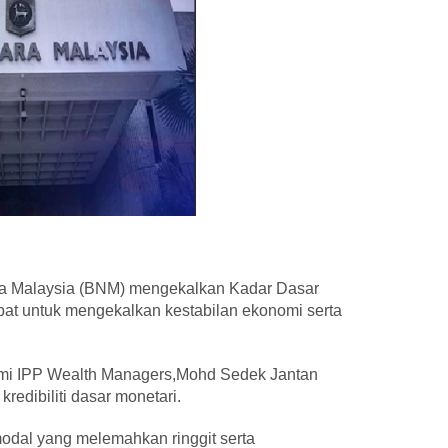
a Malaysia (BNM) mengekalkan Kadar Dasar
pat untuk mengekalkan kestabilan ekonomi serta
omi IPP Wealth Managers,Mohd Sedek Jantan
redibiliti dasar monetari.
 modal yang melemahkan ringgit serta