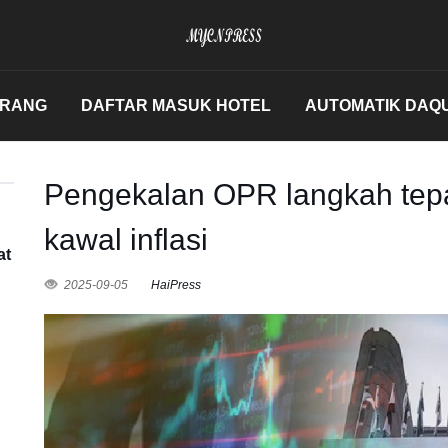
ERANG
DAFTAR MASUK HOTEL
AUTOMATIK DAQ
Pengekalan OPR langkah tepa
kawal inflasi
at
2025-09-05
HaiPress