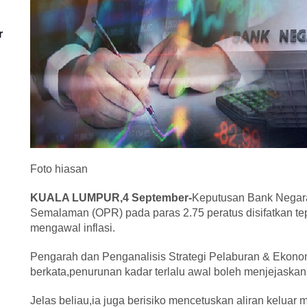
r
Foto hiasan
KUALA LUMPUR,4 September-
Keputusan Bank Negar
Semalaman (OPR) pada paras 2.75 peratus disifatkan te
mengawal inflasi.
Pengarah dan Penganalisis Strategi Pelaburan & Ekon
berkata,penurunan kadar terlalu awal boleh menjejaskan k
Jelas beliau,ia juga berisiko mencetuskan aliran keluar