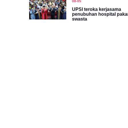
08-05
UPSI teroka kerjasama
penubuhan hospital paka
swasta