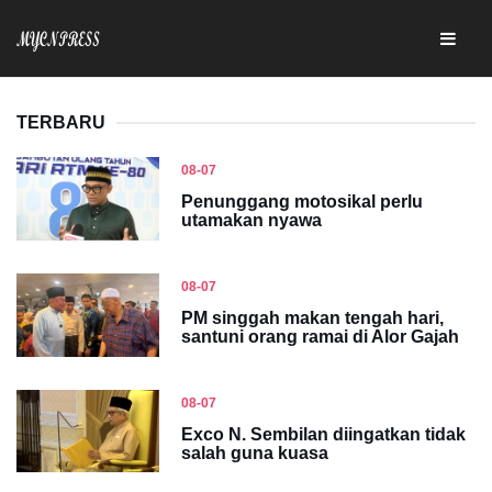
TERBARU
08-07
Penunggang motosikal perlu
utamakan nyawa
08-07
PM singgah makan tengah hari,
santuni orang ramai di Alor Gajah
08-07
Exco N. Sembilan diingatkan tidak
salah guna kuasa