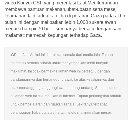
video.Konvoi GSF yang merentasi Laut Mediterranean
membawa bantuan makanan,ubat-ubatan serta mesej
keamanan.Ia dijadualkan tiba di perairan Gaza pada akhir
bulan ini dengan melibatkan lebih 1,000 sukarelawan
menaiki hampir 70 bot – semuanya bersatu dengan satu
matlamat: memecah kepungan terhadap Gaza.
Penafian: Artikel ini diterbitkan semula dari media lain. Tujuan
mencetak semula adalah untuk menyampaikan lebih banyak
maklumat. Ini tidak bermakna laman web ini bersetuju dengan
pandangannya dan bertanggungjawab ke atas keasliannya, dan
tidak menanggung tanggungjawab undang-undang. Semua sumber
di laman web ini dikumpulkan di Internet. Tujuan perkongsian adalah
untuk pembelajaran dan rujukan sahaja. Sekiranya terdapat
pelanggaran hak cipta atau harta intelek, sila tinggalkan mesej.