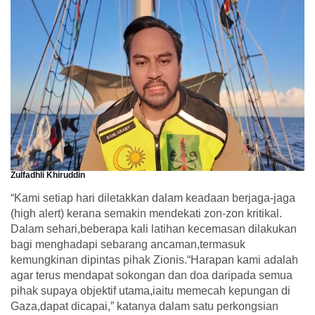
Zulfadhli Khiruddin
“Kami setiap hari diletakkan dalam keadaan berjaga-jaga
(high alert) kerana semakin mendekati zon-zon kritikal.
Dalam sehari,beberapa kali latihan kecemasan dilakukan
bagi menghadapi sebarang ancaman,termasuk
kemungkinan dipintas pihak Zionis.“Harapan kami adalah
agar terus mendapat sokongan dan doa daripada semua
pihak supaya objektif utama,iaitu memecah kepungan di
Gaza,dapat dicapai,” katanya dalam satu perkongsian