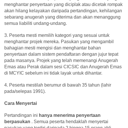
menghantar penyertaan yang diciplak atau dicetak rompak
akan hilang kelayakan daripada pertandingan, kehilangan
sebarang anugerah yang diterima dan akan menanggung
semua liabiliti undang-undang.
3. Peserta mesti memilih kategori yang sesuai untuk
menghantar projek mereka. Pasukan yang mengambil
bahagian mesti mengisi dan menghantar bahan
penyertaan dalam sistem pendaftaran dengan jujur tepat
pada masanya. Projek yang telah memenangi Anugerah
Emas atau Perak dalam sesi CICSIC dan Anugerah Emas
di MCYIC sebelum ini tidak layak untuk dihantar.
4. Peserta mestilah berumur di bawah 35 tahun (lahir
pada/selepas 1991).
Cara Menyertai
Pertandingan ini
hanya menerima penyertaan
berpasukan
. Semua peserta hendaklah menyertai
pasukan yang terdiri daripada 2 hingga 15 orang ahli