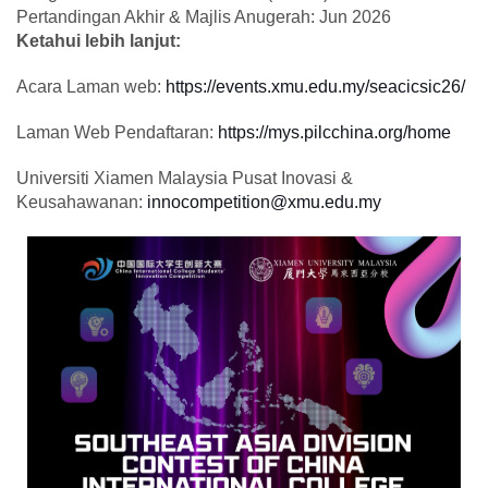
Pertandingan Akhir & Majlis Anugerah: Jun 2026
Ketahui lebih lanjut:
Acara Laman web:
https://events.xmu.edu.my/seacicsic26/
Laman Web Pendaftaran:
https://mys.pilcchina.org/home
Universiti Xiamen Malaysia Pusat Inovasi &
Keusahawanan:
innocompetition@xmu.edu.my