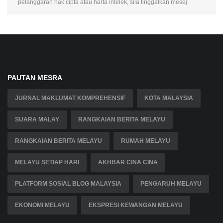
pelanggaran hak cipta atau harta intelek, sila tinggalkan mesej.
PAUTAN MESRA
JURNAL MAKLUMAT KOMPREHENSIF
KOTA MALAYSIA
SUARA MALAY
RANGKAIAN BERITA MELAYU
RANGKAIAN BERITA MELAYU
RUMAH MELAYU
MELAYU SETIAP HARI
AKHBAR CINA CINA
PLATFORM SOSIAL BLOG MALAYSIA
PENGARUH MELAYU
EKONOMI MELAYU
EKSPRESI KEWANGAN MELAYU