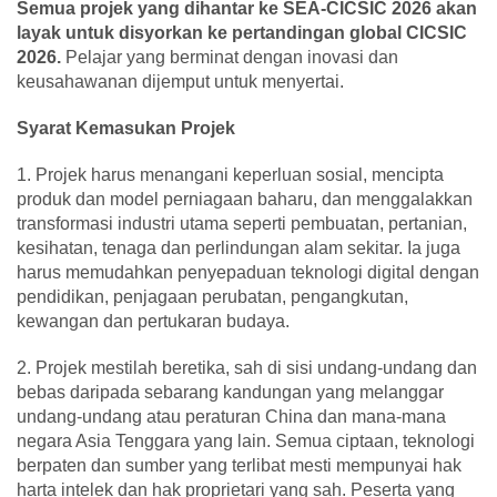
Semua projek yang dihantar ke SEA-CICSIC 2026 akan
layak untuk disyorkan ke pertandingan global CICSIC
2026.
Pelajar yang berminat dengan inovasi dan
keusahawanan dijemput untuk menyertai.
Syarat Kemasukan Projek
1. Projek harus menangani keperluan sosial, mencipta
produk dan model perniagaan baharu, dan menggalakkan
transformasi industri utama seperti pembuatan, pertanian,
kesihatan, tenaga dan perlindungan alam sekitar. Ia juga
harus memudahkan penyepaduan teknologi digital dengan
pendidikan, penjagaan perubatan, pengangkutan,
kewangan dan pertukaran budaya.
2. Projek mestilah beretika, sah di sisi undang-undang dan
bebas daripada sebarang kandungan yang melanggar
undang-undang atau peraturan China dan mana-mana
negara Asia Tenggara yang lain. Semua ciptaan, teknologi
berpaten dan sumber yang terlibat mesti mempunyai hak
harta intelek dan hak proprietari yang sah. Peserta yang