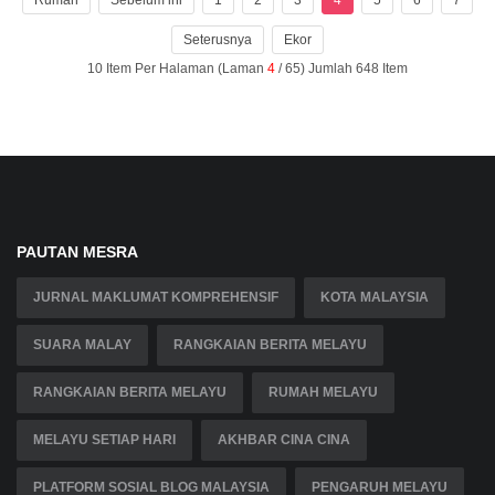
Seterusnya
Ekor
10 Item Per Halaman (Laman
4
/ 65) Jumlah 648 Item
PAUTAN MESRA
JURNAL MAKLUMAT KOMPREHENSIF
KOTA MALAYSIA
SUARA MALAY
RANGKAIAN BERITA MELAYU
RANGKAIAN BERITA MELAYU
RUMAH MELAYU
MELAYU SETIAP HARI
AKHBAR CINA CINA
PLATFORM SOSIAL BLOG MALAYSIA
PENGARUH MELAYU