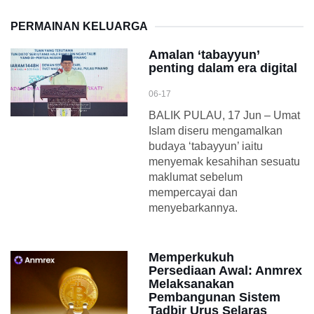
PERMAINAN KELUARGA
Amalan ‘tabayyun’
penting dalam era digital
06-17
BALIK PULAU, 17 Jun – Umat
Islam diseru mengamalkan
budaya ‘tabayyun’ iaitu
menyemak kesahihan sesuatu
maklumat sebelum
mempercayai dan
menyebarkannya.
Memperkukuh
Persediaan Awal: Anmrex
Melaksanakan
Pembangunan Sistem
Tadbir Urus Selaras