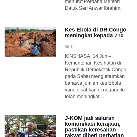
menurut Perdana Menteri
Datuk Seri Anwar Ibrahim.
Kes Ebola di DR Congo
meningkat kepada 710
06-14
KINSHASA, 14 Jun –
Kementerian Kesihatan di
Republik Demokratik Congo
pada Sabtu mengumumkan
bahawa jumlah kes Ebola
yang disahkan di negara itu
telah meningkat…
J-KOM jadi saluran
komunikasi kerajaan,
pastikan keresahan
rakyat diberi perhatian