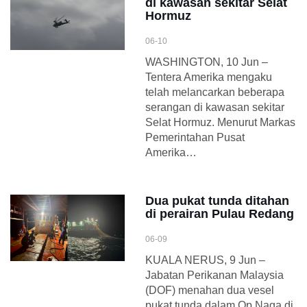
di kawasan sekitar Selat
Hormuz
06-10
WASHINGTON, 10 Jun –
Tentera Amerika mengaku
telah melancarkan beberapa
serangan di kawasan sekitar
Selat Hormuz. Menurut Markas
Pemerintahan Pusat
Amerika…
Dua pukat tunda ditahan
di perairan Pulau Redang
06-09
KUALA NERUS, 9 Jun –
Jabatan Perikanan Malaysia
(DOF) menahan dua vesel
pukat tunda dalam Op Naga di