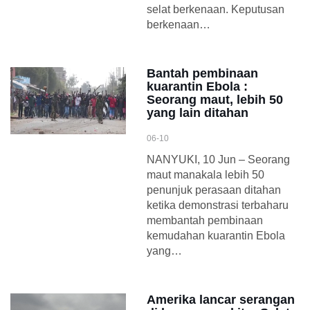
selat berkenaan. Keputusan
berkenaan…
Bantah pembinaan
kuarantin Ebola :
Seorang maut, lebih 50
yang lain ditahan
06-10
NANYUKI, 10 Jun – Seorang
maut manakala lebih 50
penunjuk perasaan ditahan
ketika demonstrasi terbaharu
membantah pembinaan
kemudahan kuarantin Ebola
yang…
Amerika lancar serangan