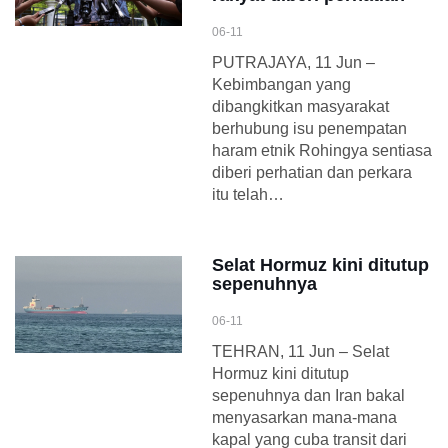
06-11
PUTRAJAYA, 11 Jun –
Kebimbangan yang
dibangkitkan masyarakat
berhubung isu penempatan
haram etnik Rohingya sentiasa
diberi perhatian dan perkara
itu telah…
Selat Hormuz kini ditutup
sepenuhnya
06-11
TEHRAN, 11 Jun – Selat
Hormuz kini ditutup
sepenuhnya dan Iran bakal
menyasarkan mana-mana
kapal yang cuba transit dari