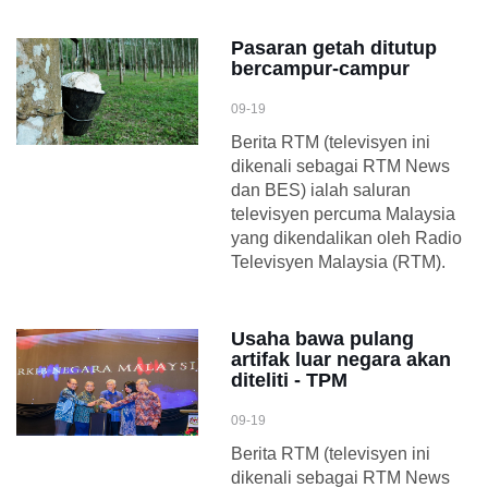
Pasaran getah ditutup
bercampur-campur
09-19
Berita RTM (televisyen ini
dikenali sebagai RTM News
dan BES) ialah saluran
televisyen percuma Malaysia
yang dikendalikan oleh Radio
Televisyen Malaysia (RTM).
Usaha bawa pulang
artifak luar negara akan
diteliti - TPM
09-19
Berita RTM (televisyen ini
dikenali sebagai RTM News