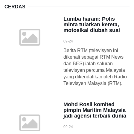
CERDAS
Lumba haram: Polis
minta tularkan kereta,
motosikal diubah suai
09-24
Berita RTM (televisyen ini
dikenali sebagai RTM News
dan BES) ialah saluran
televisyen percuma Malaysia
yang dikendalikan oleh Radio
Televisyen Malaysia (RTM).
Mohd Rosli komited
pimpin Maritim Malaysia
jadi agensi terbaik dunia
09-24