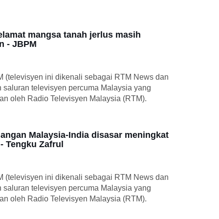
elamat mangsa tanah jerlus masih
an - JBPM
M (televisyen ini dikenali sebagai RTM News dan
h saluran televisyen percuma Malaysia yang
kan oleh Radio Televisyen Malaysia (RTM).
gangan Malaysia-India disasar meningkat
i- Tengku Zafrul
M (televisyen ini dikenali sebagai RTM News dan
h saluran televisyen percuma Malaysia yang
kan oleh Radio Televisyen Malaysia (RTM).