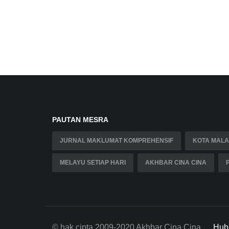
PAUTAN MESRA
JURNAL MAKLUMAT KOMPREHENSIF
KOTA MALA
MELAYU SETIAP HARI
AKHBAR CINA CINA
© hak cipta 2009-2020 Akhbar Cina Cina
Hub