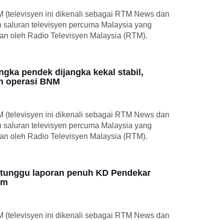
M (televisyen ini dikenali sebagai RTM News dan
h saluran televisyen percuma Malaysia yang
kan oleh Radio Televisyen Malaysia (RTM).
ngka pendek dijangka kekal stabil,
an operasi BNM
M (televisyen ini dikenali sebagai RTM News dan
h saluran televisyen percuma Malaysia yang
kan oleh Radio Televisyen Malaysia (RTM).
tunggu laporan penuh KD Pendekar
am
M (televisyen ini dikenali sebagai RTM News dan