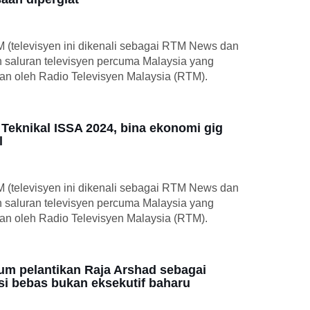
M (televisyen ini dikenali sebagai RTM News dan
h saluran televisyen percuma Malaysia yang
kan oleh Radio Televisyen Malaysia (RTM).
Teknikal ISSA 2024, bina ekonomi gig
l
M (televisyen ini dikenali sebagai RTM News dan
h saluran televisyen percuma Malaysia yang
kan oleh Radio Televisyen Malaysia (RTM).
m pelantikan Raja Arshad sebagai
i bebas bukan eksekutif baharu