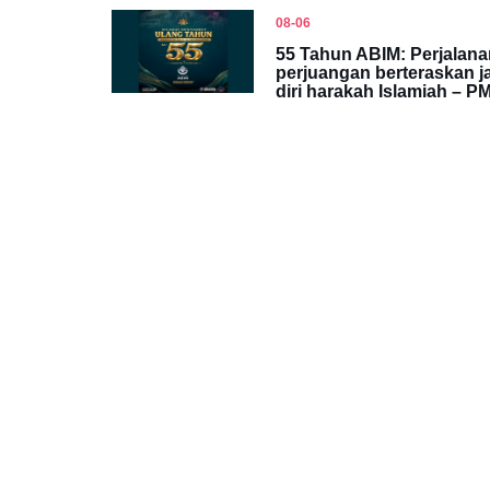
08-06
55 Tahun ABIM: Perjalana
perjuangan berteraskan ja
diri harakah Islamiah – P