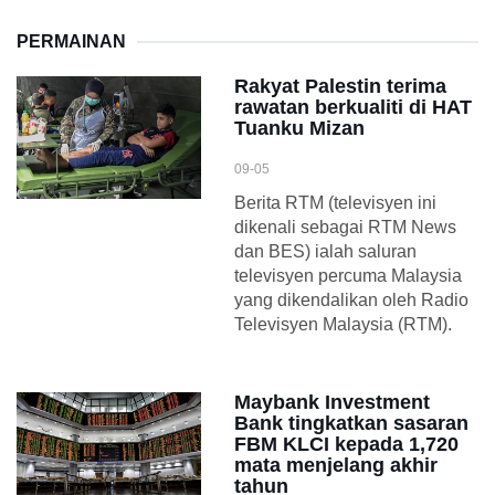
PERMAINAN
Rakyat Palestin terima
rawatan berkualiti di HAT
Tuanku Mizan
09-05
Berita RTM (televisyen ini
dikenali sebagai RTM News
dan BES) ialah saluran
televisyen percuma Malaysia
yang dikendalikan oleh Radio
Televisyen Malaysia (RTM).
Maybank Investment
Bank tingkatkan sasaran
FBM KLCI kepada 1,720
mata menjelang akhir
tahun