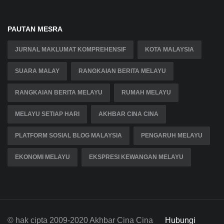
PAUTAN MESRA
JURNAL MAKLUMAT KOMPREHENSIF
KOTA MALAYSIA
SUARA MALAY
RANGKAIAN BERITA MELAYU
RANGKAIAN BERITA MELAYU
RUMAH MELAYU
MELAYU SETIAP HARI
AKHBAR CINA CINA
PLATFORM SOSIAL BLOG MALAYSIA
PENGARUH MELAYU
EKONOMI MELAYU
EKSPRESI KEWANGAN MELAYU
© hak cipta 2009-2020 Akhbar Cina Cina
Hubungi