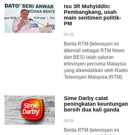
Isu 3R Muhyiddin:
Pembangkang, usah
main sentimen politik-
PM
08-29
Berita RTM (televisyen ini
dikenali sebagai RTM News
dan BES) ialah saluran
televisyen percuma Malaysia
yang dikendalikan oleh Radio
Televisyen Malaysia (RTM).
Sime Darby catat
peningkatan keuntungan
bersih dua kali ganda
08-28
Berita RTM (televisyen ini